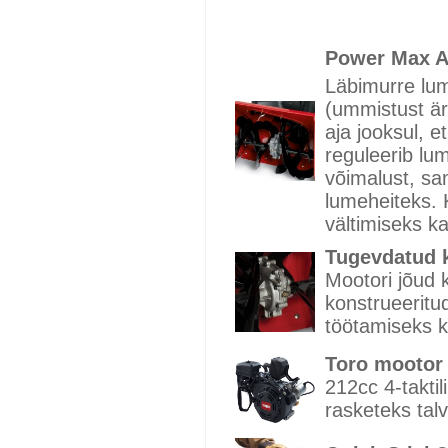
Power Max A
Läbimurre lu
(ummistust ä
aja jooksul, e
reguleerib lum
võimalust, sa
lumeheiteks.
vältimiseks k
Tugevdatud 
Mootori jõud 
konstrueeritu
töötamiseks k
Toro mootor
212cc 4-taktil
rasketeks talv